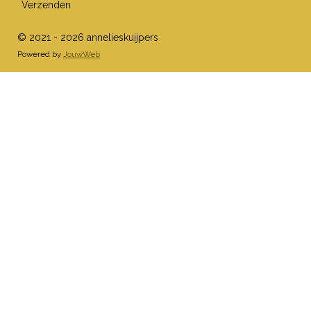
Verzenden
© 2021 - 2026 annelieskuijpers
Powered by
JouwWeb