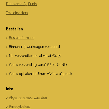
Duurzame A5 Prints
Textielposters
Bestellen
>
Bestelinformatie
> Binnen 1-3 werkdagen verstuurd
> NL: verzendkosten al vanaf €4,55
> Gratis verzending vanaf €60,- (in NL)
> Gratis ophalen in Ulrum (Gr.) na afspraak
Info
>
Algemene voorwaarden
>
Privacybeleid