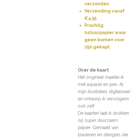
verzonden
Verzending vanaf
€4,55
Prachtig
natuurpapier waar
geen bomen voor
zijn gekapt.
Over de kaart
Het origineel maakte ik
met aquarel en pen. Al
mijn illustraties digitaliseer
en ontwerp ik vervolgens
ook zelf.
De kaarten laat ik drukken
op super duurzaam
papier. Gemaakt van
bladeren en stengels
die