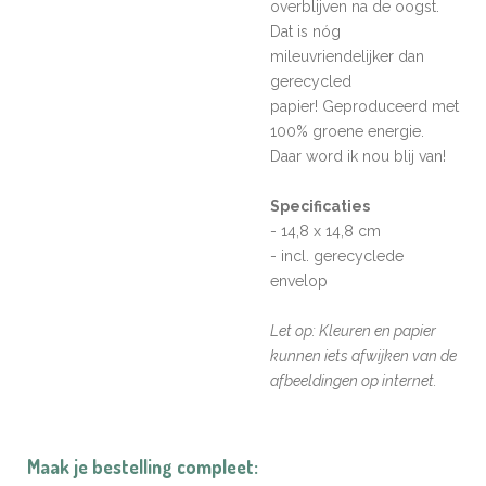
overblijven na de oogst.
Dat is nóg
mileuvriendelijker dan
gerecycled
papier!
Geproduceerd met
100% groene energie.
Daar word ik nou blij van!
Specificaties
- 14,8 x 14,8 cm
- incl. gerecyclede
envelop
Let op: Kleuren en papier
kunnen iets afwijken van de
afbeeldingen op internet.
Maak je bestelling compleet: