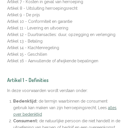
Artikel 7 - Kosten in geval van herroeping
Artikel 8 - Uitsluiting herroepingsrecht
Artikel 9 - De prijs
Artikel 10 - Conformiteit en garantie
Artikel 11 - Levering en uitvoering
Artikel 12 - Duurtransacties: duur, opzegging en verlenging
Artikel 13 - Betaling
Artikel 14 - Klachtenregeling
Artikel 15 - Geschillen
Artikel 16 - Aanvullende of afwijkende bepalingen
Artikel 1 - Definities
In deze voorwaarden wordt verstaan onder:
Bedenktijd:
de termijn waarbinnen de consument
gebruik kan maken van zijn herroepingsrecht; Lees
alles
over bedenktijd
Consument:
de natuurlijke persoon die niet handelt in de
uitoefening van beroep of bedrijf en een overeenkomst