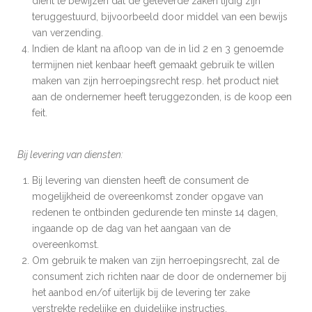
dient te bewijzen dat de geleverde zaken tijdig zijn
teruggestuurd, bijvoorbeeld door middel van een bewijs
van verzending.
Indien de klant na afloop van de in lid 2 en 3 genoemde
termijnen niet kenbaar heeft gemaakt gebruik te willen
maken van zijn herroepingsrecht resp. het product niet
aan de ondernemer heeft teruggezonden, is de koop een
feit.
Bij levering van diensten:
Bij levering van diensten heeft de consument de
mogelijkheid de overeenkomst zonder opgave van
redenen te ontbinden gedurende ten minste 14 dagen,
ingaande op de dag van het aangaan van de
overeenkomst.
Om gebruik te maken van zijn herroepingsrecht, zal de
consument zich richten naar de door de ondernemer bij
het aanbod en/of uiterlijk bij de levering ter zake
verstrekte redelijke en duidelijke instructies.