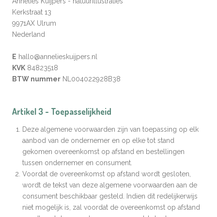
Annelies Kuijpers - natuurillustraties
Kerkstraat 13
9971AX Ulrum
Nederland
E
hallo@annelieskuijpers.nl
KVK
84823518
BTW nummer
NL004022928B38
Artikel 3 - Toepasselijkheid
Deze algemene voorwaarden zijn van toepassing op elk
aanbod van de ondernemer en op elke tot stand
gekomen overeenkomst op afstand en bestellingen
tussen ondernemer en consument.
Voordat de overeenkomst op afstand wordt gesloten,
wordt de tekst van deze algemene voorwaarden aan de
consument beschikbaar gesteld. Indien dit redelijkerwijs
niet mogelijk is, zal voordat de overeenkomst op afstand