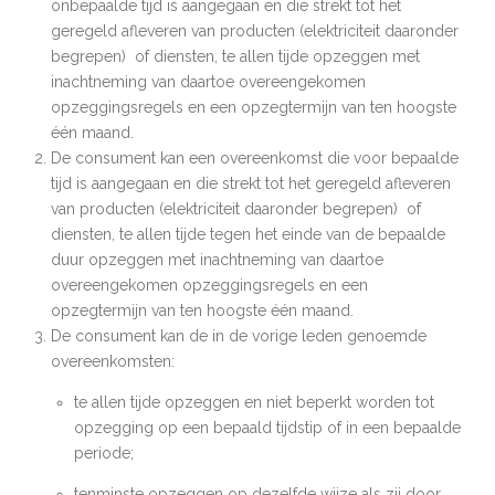
onbepaalde tijd is aangegaan en die strekt tot het
geregeld afleveren van producten (elektriciteit daaronder
begrepen) of diensten, te allen tijde opzeggen met
inachtneming van daartoe overeengekomen
opzeggingsregels en een opzegtermijn van ten hoogste
één maand.
De consument kan een overeenkomst die voor bepaalde
tijd is aangegaan en die strekt tot het geregeld afleveren
van producten (elektriciteit daaronder begrepen) of
diensten, te allen tijde tegen het einde van de bepaalde
duur opzeggen met inachtneming van daartoe
overeengekomen opzeggingsregels en een
opzegtermijn van ten hoogste één maand.
De consument kan de in de vorige leden genoemde
overeenkomsten:
te allen tijde opzeggen en niet beperkt worden tot
opzegging op een bepaald tijdstip of in een bepaalde
periode;
tenminste opzeggen op dezelfde wijze als zij door