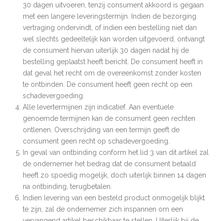
30 dagen uitvoeren, tenzij consument akkoord is gegaan
met een langere leveringstermijn. Indien de bezorging
vertraging ondervindt, of indien een bestelling niet dan
wel slechts gedeeltelijk kan worden uitgevoerd, ontvangt
de consument hiervan uiterlijk 30 dagen nadat hij de
bestelling geplaatst heeft bericht. De consument heeft in
dat geval het recht om de overeenkomst zonder kosten
te ontbinden. De consument heeft geen recht op een
schadevergoeding.
Alle levertermijnen zijn indicatief. Aan eventuele
genoemde termijnen kan de consument geen rechten
ontlenen. Overschrijding van een termijn geeft de
consument geen recht op schadevergoeding.
In geval van ontbinding conform het lid 3 van dit artikel zal
de ondernemer het bedrag dat de consument betaald
heeft zo spoedig mogelijk, doch uiterlijk binnen 14 dagen
na ontbinding, terugbetalen.
Indien levering van een besteld product onmogelijk blijkt
te zijn, zal de ondernemer zich inspannen om een
vervangend artikel beschikbaar te stellen. Uiterlijk bij de