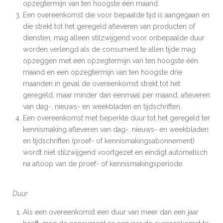
opzegtermijn van ten hoogste één maand.
Een overeenkomst die voor bepaalde tijd is aangegaan en
die strekt tot het geregeld afleveren van producten of
diensten, mag alleen stilzwijgend voor onbepaalde duur
worden verlengd als de consument te allen tijde mag
opzeggen met een opzegtermijn van ten hoogste één
maand en een opzegtermijn van ten hoogste drie
maanden in geval de overeenkomst strekt tot het
geregeld, maar minder dan eenmaal per maand, afleveren
van dag-, nieuws- en weekbladen en tijdschriften.
Een overeenkomst met beperkte duur tot het geregeld ter
kennismaking afleveren van dag-, nieuws- en weekbladen
en tijdschriften (proef- of kennismakingsabonnement)
wordt niet stilzwijgend voortgezet en eindigt automatisch
na afloop van de proef- of kennismakingsperiode.
Duur
Als een overeenkomst een duur van meer dan een jaar