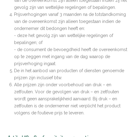
van de overeenkomst zijn alleen toegestaan indien zij het
gevolg zijn van wettelijke regelingen of bepalingen.
Prijsverhogingen vanaf 3 maanden na de totstandkoming
van de overeenkomst zijn alleen toegestaan indien de
ondernemer dit bedongen heeft en:
- deze het gevolg zijn van wettelijke regelingen of
bepalingen; of
- de consument de bevoegdheid heeft de overeenkomst
op te zeggen met ingang van de dag waarop de
prijsverhoging ingaat.
De in het aanbod van producten of diensten genoemde
prijzen zijn inclusief btw.
Alle prijzen zijn onder voorbehoud van druk – en
zetfouten. Voor de gevolgen van druk – en zetfouten
wordt geen aansprakelijkheid aanvaard. Bij druk – en
zetfouten is de ondernemer niet verplicht het product
volgens de foutieve prijs te leveren.