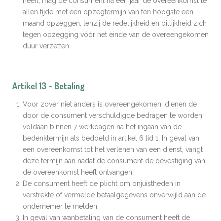
heeft, mag de consument na een jaar de overeenkomst te
allen tijde met een opzegtermijn van ten hoogste een
maand opzeggen, tenzij de redelijkheid en billijkheid zich
tegen opzegging vóór het einde van de overeengekomen
duur verzetten.
Artikel 13 - Betaling
Voor zover niet anders is overeengekomen, dienen de
door de consument verschuldigde bedragen te worden
voldaan binnen 7 werkdagen na het ingaan van de
bedenktermijn als bedoeld in artikel 6 lid 1. In geval van
een overeenkomst tot het verlenen van een dienst, vangt
deze termijn aan nadat de consument de bevestiging van
de overeenkomst heeft ontvangen.
De consument heeft de plicht om onjuistheden in
verstrekte of vermelde betaalgegevens onverwijld aan de
ondernemer te melden.
In geval van wanbetaling van de consument heeft de