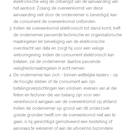
elektronische weg de ontvangst van de aanvaarding van
het aanbod. Zolang de overeenkomst van deze
aanvaarding niet door de ondernemer is bevestigd, kan
de consument de overeenkomst ontbinden.
Indien de overeenkomst elektronisch tot stand komt, treft
de ondernemer passende technische en organisatorische
maatregelen ter beveiliging van de elektronische
overdracht van data en zorgt hij voor een veilige
webomgeving. Indien de consument elektronisch kan
betalen, zal de ondernemer daartoe passende
veiligheidsmaatregelen in acht nemen.
De ondernemer kan zich - binnen wettelijke kaders - op
de hoogte stellen of de consument aan zijn
betalingsverplichtingen kan voldoen, evenals van al die
feiten en factoren die van belang zijn voor een
verantwoord aangaan van de overeenkomst op afstand.
Indien de ondernemer op grond van dit onderzoek
goede gronden heeft om de overeenkomst niet aan te
gaan, is hij gerechtigd gemotiveerd een bestelling of
aanvraag te weigeren of aan de uitvoering bijzondere