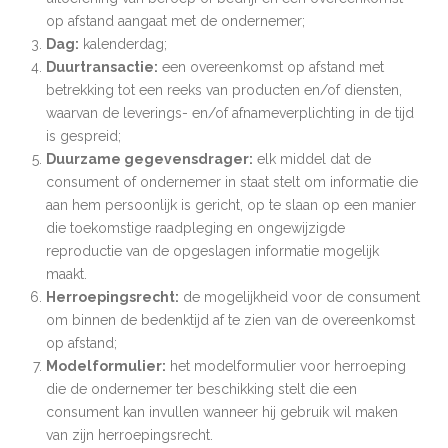
op afstand aangaat met de ondernemer;
Dag:
kalenderdag;
Duurtransactie:
een overeenkomst op afstand met
betrekking tot een reeks van producten en/of diensten,
waarvan de leverings- en/of afnameverplichting in de tijd
is gespreid;
Duurzame gegevensdrager:
elk middel dat de
consument of ondernemer in staat stelt om informatie die
aan hem persoonlijk is gericht, op te slaan op een manier
die toekomstige raadpleging en ongewijzigde
reproductie van de opgeslagen informatie mogelijk
maakt.
Herroepingsrecht
:
de mogelijkheid voor de consument
om binnen de bedenktijd af te zien van de overeenkomst
op afstand;
Modelformulier:
het modelformulier voor herroeping
die de ondernemer ter beschikking stelt die een
consument kan invullen wanneer hij gebruik wil maken
van zijn herroepingsrecht.