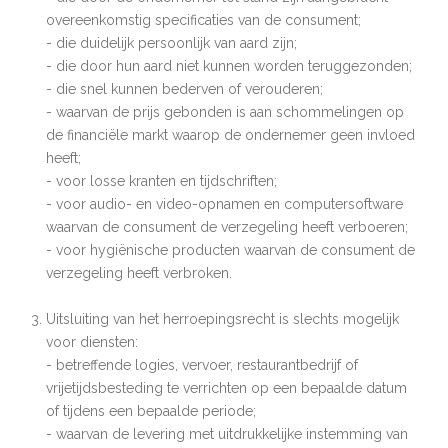
overeenkomstig specificaties van de consument;
- die duidelijk persoonlijk van aard zijn;
- die door hun aard niet kunnen worden teruggezonden;
- die snel kunnen bederven of verouderen;
- waarvan de prijs gebonden is aan schommelingen op
de financiële markt waarop de ondernemer geen invloed
heeft;
- voor losse kranten en tijdschriften;
- voor audio- en video-opnamen en computersoftware
waarvan de consument de verzegeling heeft verboeren;
- voor hygiënische producten waarvan de consument de
verzegeling heeft verbroken.
Uitsluiting van het herroepingsrecht is slechts mogelijk
voor diensten:
- betreffende logies, vervoer, restaurantbedrijf of
vrijetijdsbesteding te verrichten op een bepaalde datum
of tijdens een bepaalde periode;
- waarvan de levering met uitdrukkelijke instemming van