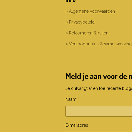
>
Algemene voorwaarden
>
Privacybeleid
>
Retourneren & ruilen
>
Verkooppunten & samenwerking
Meld je aan voor de 
Je ontvangt af en toe recente blogs,
Naam *
E-mailadres *