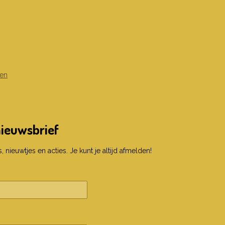
en
nieuwsbrief
 nieuwtjes en acties. Je kunt je altijd afmelden!