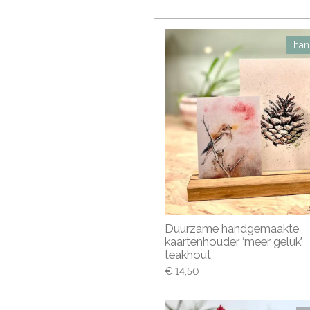
han
Duurzame handgemaakte
kaartenhouder ‘meer geluk’
teakhout
€ 14,50