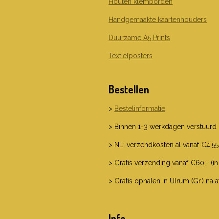
Houten klemborden
Handgemaakte kaartenhouders
Duurzame A5 Prints
Textielposters
Bestellen
>
Bestelinformatie
> Binnen 1-3 werkdagen verstuurd
> NL: verzendkosten al vanaf €4,55
> Gratis verzending vanaf €60,- (in
> Gratis ophalen in Ulrum (Gr.) na 
Info