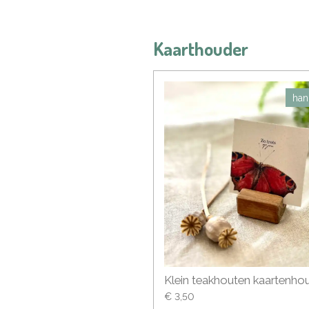
Kaarthouder
han
Klein teakhouten kaartenhou
€ 3,50