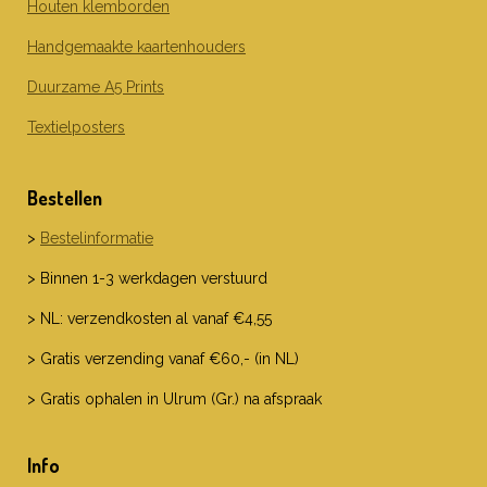
Houten klemborden
Handgemaakte kaartenhouders
Duurzame A5 Prints
Textielposters
Bestellen
>
Bestelinformatie
> Binnen 1-3 werkdagen verstuurd
> NL: verzendkosten al vanaf €4,55
> Gratis verzending vanaf €60,- (in NL)
> Gratis ophalen in Ulrum (Gr.) na afspraak
Info