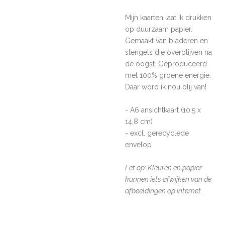
Mijn kaarten laat ik drukken
op duurzaam papier.
Gemaakt van bladeren en
stengels
die overblijven na
de oogst.
Geproduceerd
met 100% groene energie.
Daar word ik nou blij van!
- A6 ansichtkaart (10,5 x
14,8 cm)
- excl. gerecyclede
envelop
Let op: Kleuren en papier
kunnen iets afwijken van de
afbeeldingen op internet.