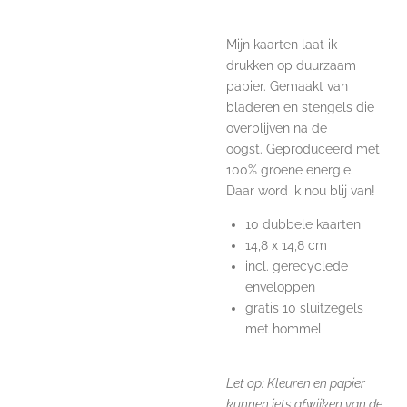
Mijn kaarten laat ik
drukken op duurzaam
papier. Gemaakt van
bladeren en stengels
die
overblijven na de
oogst.
Geproduceerd met
100% groene energie.
Daar word ik nou blij van!
10 dubbele kaarten
14,8 x 14,8 cm
incl. gerecyclede
enveloppen
gratis 10 sluitzegels
met hommel
Let op: Kleuren en papier
kunnen iets afwijken van de