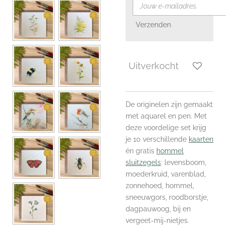
Verzenden
Uitverkocht
De originelen zijn gemaakt
met aquarel en pen. Met
deze voordelige set krijg
je 10 verschillende
kaarten
én gratis
hommel
sluitzegels
: levensboom,
moederkruid, varenblad,
zonnehoed, hommel,
sneeuwgors, roodborstje,
dagpauwoog, bij en
vergeet-mij-nietjes.