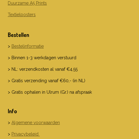
Duurzame A5 Prints
Textielposters
Bestellen
>
Bestelinformatie
> Binnen 1-3 werkdagen verstuurd
> NL: verzendkosten al vanaf €4,55
> Gratis verzending vanaf €60,- (in NL)
> Gratis ophalen in Ulrum (Gr.) na afspraak
Info
>
Algemene voorwaarden
>
Privacybeleid