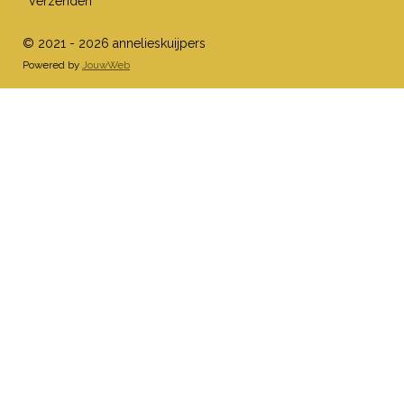
Verzenden
© 2021 - 2026 annelieskuijpers
Powered by
JouwWeb