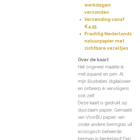
werkdagen
verzonden
Verzending vanaf
€4,55
Prachtig Nederlands
natuurpapier met
zichtbare vezeltjes
Over de kaart
Het origineel maakte ik
met aquarel en pen. Al
mijn illustraties digitaliseer
en ontwerp ik vervolgens
ook zelf.
Deze kaart is gedrukt op
duurzaam papier. Gemaakt
van VoorBIJ papier, van
onder andere bermgras uit
ecologisch beheerde
bermen in Nederland! Een