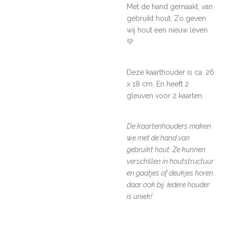
Met de hand gemaakt, van
gebruikt hout. Zo geven
wij hout een nieuw leven
💛
Deze kaarthouder is ca. 26
x 18 cm. En heeft 2
gleuven voor 2 kaarten.
De kaartenhouders maken
we met de hand van
gebruikt hout. Ze kunnen
verschillen in houtstructuur
en gaatjes of deukjes horen
daar ook bij. Iedere houder
is uniek!