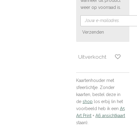
wanneer dit product
weer op voorraad is.
Verzenden
Uitverkocht
Kaartenhouder met
sfeerlichtje. Zonder
kaarten, bestel deze in
de
shop
los erbij (in het
voorbeeld heb ik een
A5
Art Print
+
A6 ansichtkaart
staan).