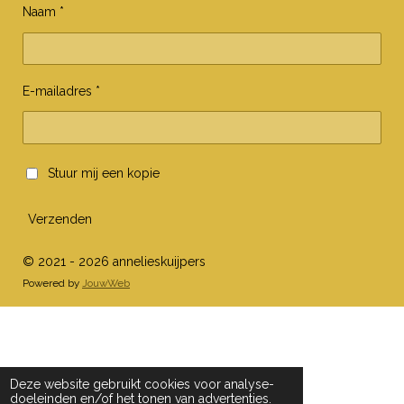
Naam *
E-mailadres *
Stuur mij een kopie
Verzenden
© 2021 - 2026 annelieskuijpers
Powered by
JouwWeb
Deze website gebruikt cookies voor analyse-
doeleinden en/of het tonen van advertenties.