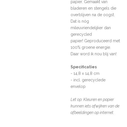
papier. Gemaakt van
bladeren en stengels
die
overblijven na de oogst.
Dat is nóg
mileuvriendelijker dan
gerecycled
papier!
Geproduceerd met
100% groene energie.
Daar word ik nou blij van!
Specificaties
- 14,8 x 14,8 cm
- incl. gerecyclede
envelop
Let op: Kleuren en papier
kunnen iets afwijken van de
afbeeldingen op internet.