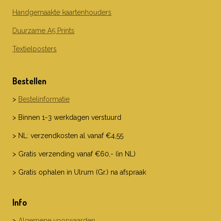
Handgemaakte kaartenhouders
Duurzame A5 Prints
Textielposters
Bestellen
>
Bestelinformatie
> Binnen 1-3 werkdagen verstuurd
> NL: verzendkosten al vanaf €4,55
> Gratis verzending vanaf €60,- (in NL)
> Gratis ophalen in Ulrum (Gr.) na afspraak
Info
>
Algemene voorwaarden