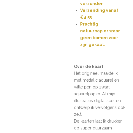
verzonden
Verzending vanaf
€4,55
Prachtig
natuurpapier waar
geen bomen voor
zijn gekapt.
Over de kaart
Het origineel maakte ik
met mettalic aquarel en
witte pen op zwart
aquarelpapier. Al mijn
illustraties digitaliseer en
ontwerp ik vervolgens ook
zelf.
De kaarten laat ik drukken
op super duurzaam