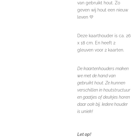
van gebruikt hout. Zo
geven wij hout een nieuw
leven 💛
Deze kaarthouder is ca. 26
x 18 cm. En heeft 2
gleuven voor 2 kaarten.
De kaartenhouders maken
we met de hand van
gebruikt hout. Ze kunnen
verschillen in houtstructuur
en gaatjes of deukjes horen
daar ook bij. Iedere houder
is uniek!
Let op!