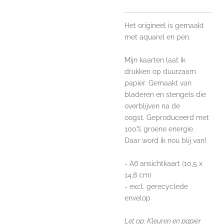
Het origineel is gemaakt
met aquarel en pen.
Mijn kaarten laat ik
drukken op duurzaam
papier. Gemaakt van
bladeren en stengels
die
overblijven na de
oogst.
Geproduceerd met
100% groene energie.
Daar word ik nou blij van!
- A6 ansichtkaart (10,5 x
14,8 cm)
- excl. gerecyclede
envelop
Let op: Kleuren en papier