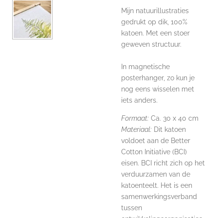
Mijn natuurillustraties
gedrukt op dik, 100%
katoen. Met een stoer
geweven structuur.
In magnetische
posterhanger, zo kun je
nog eens wisselen met
iets anders.
Formaat:
Ca. 30 x 40 cm
Materiaal:
Dit katoen
voldoet aan de Better
Cotton Initiative (BCI)
eisen. BCI richt zich op het
verduurzamen van de
katoenteelt. Het is een
samenwerkingsverband
tussen