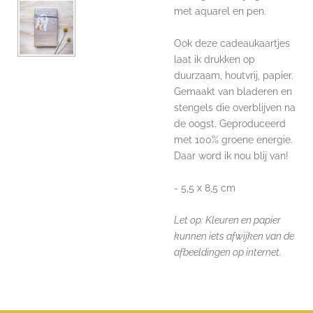
met aquarel en pen.
Ook deze cadeaukaartjes
laat ik drukken op
duurzaam, houtvrij, papier.
Gemaakt van bladeren en
stengels
die overblijven na
de oogst.
Geproduceerd
met 100% groene energie.
Daar word ik nou blij van!
- 5,5 x 8,5 cm
Let op: Kleuren en papier
kunnen iets afwijken van de
afbeeldingen op internet.