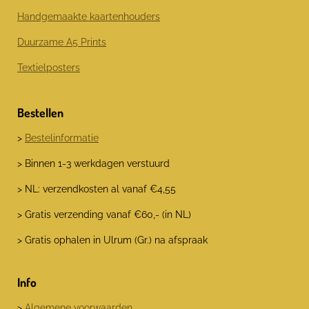
Handgemaakte kaartenhouders
Duurzame A5 Prints
Textielposters
Bestellen
>
Bestelinformatie
> Binnen 1-3 werkdagen verstuurd
> NL: verzendkosten al vanaf €4,55
> Gratis verzending vanaf €60,- (in NL)
> Gratis ophalen in Ulrum (Gr.) na afspraak
Info
>
Algemene voorwaarden