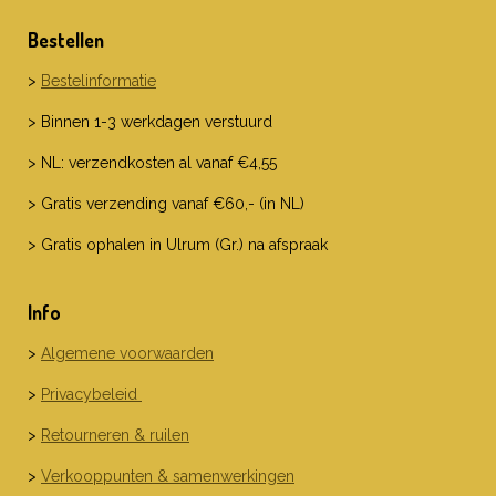
Bestellen
>
Bestelinformatie
> Binnen 1-3 werkdagen verstuurd
> NL: verzendkosten al vanaf €4,55
> Gratis verzending vanaf €60,- (in NL)
> Gratis ophalen in Ulrum (Gr.) na afspraak
Info
>
Algemene voorwaarden
>
Privacybeleid
>
Retourneren & ruilen
>
Verkooppunten & samenwerkingen