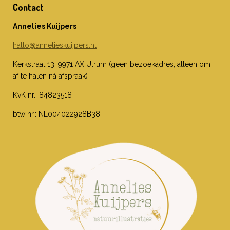
Contact
Annelies Kuijpers
hallo@annelieskuijpers.nl
Kerkstraat 13, 9971 AX Ulrum (geen bezoekadres, alleen om
af te halen ná afspraak)
KvK nr.: 84823518
btw nr.: NL004022928B38