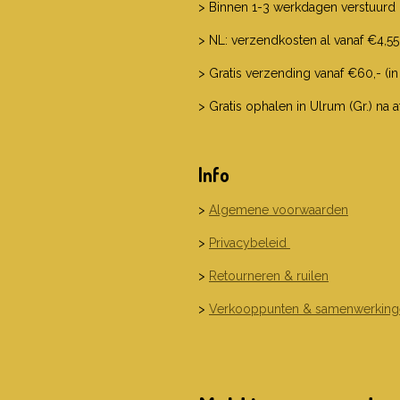
> Binnen 1-3 werkdagen verstuurd
> NL: verzendkosten al vanaf €4,55
> Gratis verzending vanaf €60,- (in
> Gratis ophalen in Ulrum (Gr.) na 
Info
>
Algemene voorwaarden
>
Privacybeleid
>
Retourneren & ruilen
>
Verkooppunten & samenwerking