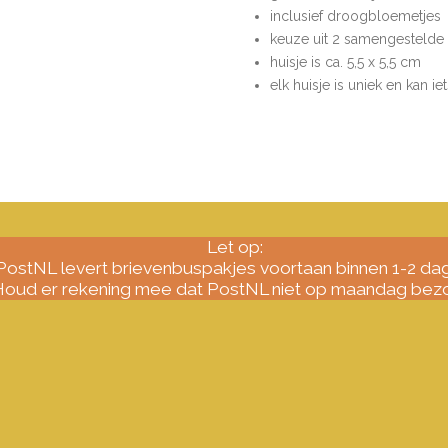
inclusief droogbloemetjes
keuze uit 2 samengestelde 
huisje is ca. 5,5 x 5,5 cm
elk huisje is uniek en kan ie
Let op:
PostNL levert brievenbuspakjes voortaan binnen 1-2 da
oud er rekening mee dat PostNL niet op maandag bezo