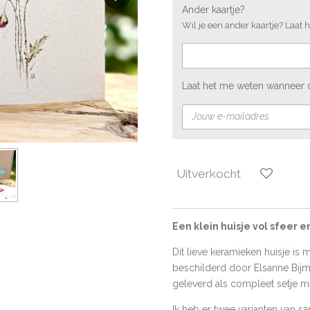
Ander kaartje?
Wil je een ander kaartje? Laat h
Laat het me weten wanneer d
Uitverkocht
Een klein huisje vol sfeer e
Dit lieve keramieken huisje is
beschilderd door Elsanne Bij
geleverd als compleet setje me
Ik heb er twee varianten van s