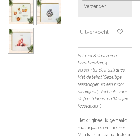
Verzenden
Uitverkocht
Set met 8 duurzame
kerstkaarten, 4
verschillende illustraties.
M
et de tekst 'Gezellige
feestdagen en een mooi
nieuwjaar', 'Veel liefs voor
de feestdagen' en 'Vrolijke
feestdagen'.
Het origineel is gemaakt
met aquarel en fineliner.
Mijn kaarten laat ik drukken