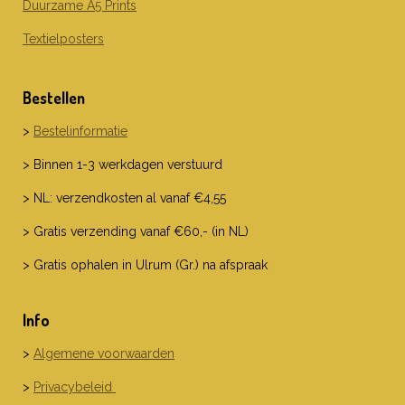
Duurzame A5 Prints
Textielposters
Bestellen
>
Bestelinformatie
> Binnen 1-3 werkdagen verstuurd
> NL: verzendkosten al vanaf €4,55
> Gratis verzending vanaf €60,- (in NL)
> Gratis ophalen in Ulrum (Gr.) na afspraak
Info
>
Algemene voorwaarden
>
Privacybeleid