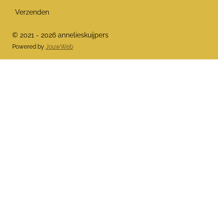
Verzenden
© 2021 - 2026 annelieskuijpers
Powered by
JouwWeb