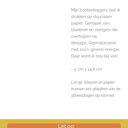
Mijn boekenleggers laat ik
drukken op duurzaam
papier. Gemaakt van
bladeren en stengels
die
overblijven na
deoogst.
Geproduceerd
met 100% groene energie.
Daar word ik nou blij van!
- 5 cm x 14,8 cm
Let op: Kleuren en papier
kunnen iets afwijken van de
afbeeldingen op internet.
Let op: