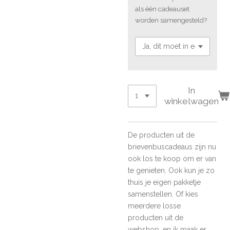
als één cadeauset
worden samengesteld?
In
winkelwagen
De producten uit de
brievenbuscadeaus zijn nu
ook los te koop om er van
te genieten. Ook kun je zo
thuis je eigen pakketje
samenstellen. Of kies
meerdere losse
producten uit de
webshop, en ik maak er