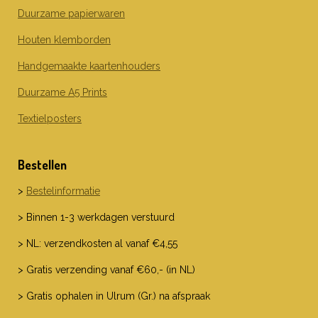
Duurzame papierwaren
Houten klemborden
Handgemaakte kaartenhouders
Duurzame A5 Prints
Textielposters
Bestellen
>
Bestelinformatie
> Binnen 1-3 werkdagen verstuurd
> NL: verzendkosten al vanaf €4,55
> Gratis verzending vanaf €60,- (in NL)
> Gratis ophalen in Ulrum (Gr.) na afspraak