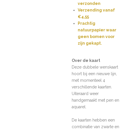
verzonden
Verzending vanaf
€4,55
Prachtig
natuurpapier waar
geen bomen voor
zijn gekapt.
Over de kaart
Deze dubbele wenskaart
hoort bij een nieuwe lijn,
met momenteel 4
verschillende kaarten.
Uiteraard weer
handgemaakt met pen en
aquarel.
De kaarten hebben een
combinatie van zwarte en