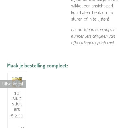
wikkel een ansichtkaart
kunt halen. Leuk om te
sturen of in te lijsten!
Let op: Kleuren en papier
kunnen iets afwijken van
afbeeldingen op internet.
Maak je bestelling compleet:
Uitverkocht
10
sluit
stick
ers
€ 2,00