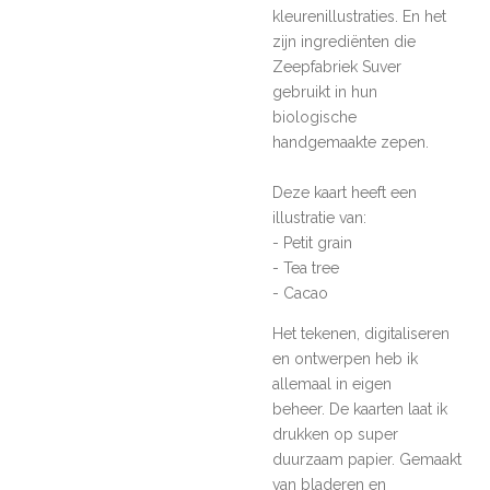
kleurenillustraties. En het
zijn ingrediënten die
Zeepfabriek Suver
gebruikt in hun
biologische
handgemaakte zepen.
Deze kaart heeft een
illustratie van:
- Petit grain
- Tea tree
- Cacao
Het tekenen, digitaliseren
en ontwerpen heb ik
allemaal in eigen
beheer. De kaarten laat ik
drukken op super
duurzaam papier. Gemaakt
van bladeren en