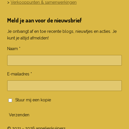
>
Verkooppunten & samenwerkingen
Meld je aan voor de nieuwsbrief
Je ontvangt af en toe recente blogs, nieuwtjes en acties. Je
kunt je altijd afmelden!
Naam *
E-mailadres *
Stuur mij een kopie
Verzenden
© 2021 - 2026 annelieskuijpers