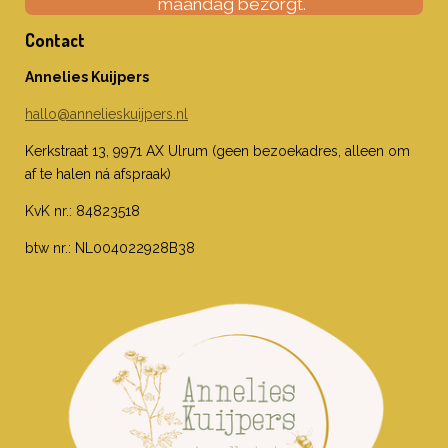
maandag bezorgt.
Contact
Annelies Kuijpers
hallo@annelieskuijpers.nl
Kerkstraat 13, 9971 AX Ulrum (geen bezoekadres, alleen om
af te halen ná afspraak)
KvK nr.: 84823518
btw nr.: NL004022928B38