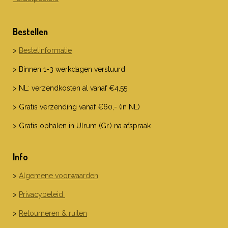
Bestellen
>
Bestelinformatie
> Binnen 1-3 werkdagen verstuurd
> NL: verzendkosten al vanaf €4,55
> Gratis verzending vanaf €60,- (in NL)
> Gratis ophalen in Ulrum (Gr.) na afspraak
Info
>
Algemene voorwaarden
>
Privacybeleid
>
Retourneren & ruilen