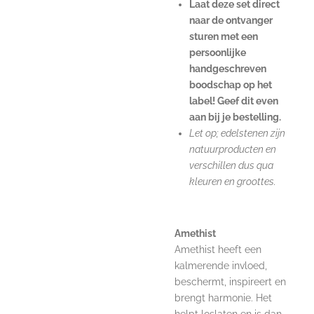
Laat deze set direct
naar de ontvanger
sturen met een
persoonlijke
handgeschreven
boodschap op het
label! Geef dit even
aan bij je bestelling.
Let op; edelstenen zijn
natuurproducten en
verschillen dus qua
kleuren en groottes.
Amethist
Amethist heeft een
kalmerende invloed,
beschermt, inspireert en
brengt harmonie. Het
helpt loslaten en is dan