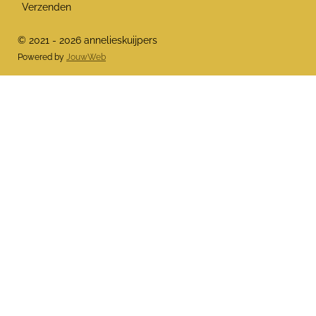
Verzenden
© 2021 - 2026 annelieskuijpers
Powered by
JouwWeb