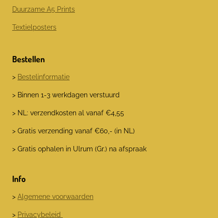
Duurzame A5 Prints
Textielposters
Bestellen
>
Bestelinformatie
> Binnen 1-3 werkdagen verstuurd
> NL: verzendkosten al vanaf €4,55
> Gratis verzending vanaf €60,- (in NL)
> Gratis ophalen in Ulrum (Gr.) na afspraak
Info
>
Algemene voorwaarden
>
Privacybeleid