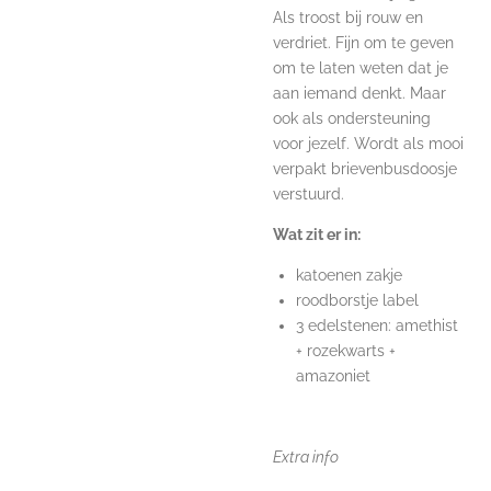
Als troost bij rouw en
verdriet. Fijn om te geven
om te laten weten dat je
aan iemand denkt. Maar
ook als ondersteuning
voor jezelf. Wordt als mooi
verpakt brievenbusdoosje
verstuurd.
Wat zit er in:
katoenen zakje
roodborstje label
3 edelstenen: amethist
+ rozekwarts +
amazoniet
Extra info