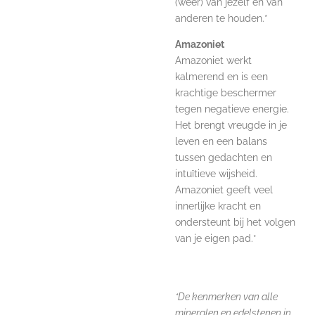
(weer) van jezelf en van
anderen te houden.*
Amazoniet
Amazoniet werkt
kalmerend en is een
krachtige beschermer
tegen negatieve energie.
Het brengt vreugde in je
leven en een balans
tussen gedachten en
intuïtieve wijsheid.
Amazoniet geeft veel
innerlijke kracht en
ondersteunt bij het volgen
van je eigen pad.*
*De kenmerken van alle
mineralen en edelstenen in