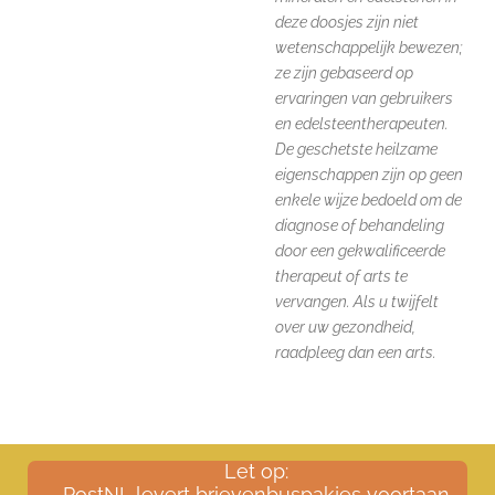
deze doosjes zijn niet
wetenschappelijk bewezen;
ze zijn gebaseerd op
ervaringen van gebruikers
en edelsteentherapeuten.
De geschetste heilzame
eigenschappen zijn op geen
enkele wijze bedoeld om de
diagnose of behandeling
door een gekwalificeerde
therapeut of arts te
vervangen. Als u twijfelt
over uw gezondheid,
raadpleeg dan een arts.
Let op:
PostNL levert brievenbuspakjes voortaan