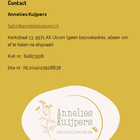
Contact
Annelies Kuijpers
hallo@annelieskuijpers.nl
Kerkstraat 13, 9971 AX Ulrum (geen bezoekadres, alleen om
af te halen ná afspraak)
KvK nr.: 84823518
btw nr.: NL004022928B38