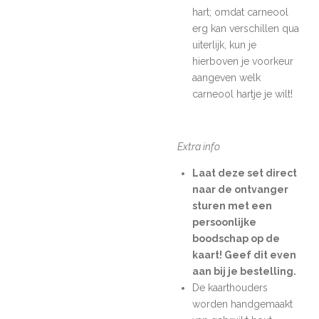
hart; omdat carneool
erg kan verschillen qua
uiterlijk, kun je
hierboven je voorkeur
aangeven welk
carneool hartje je wilt!
Extra info
Laat deze set direct
naar de ontvanger
sturen met een
persoonlijke
boodschap op de
kaart! Geef dit even
aan bij je bestelling.
De kaarthouders
worden handgemaakt