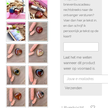
brievenbuscadeau
rechtstreeks naar de
ontvanger versturen?
Voer dan hier je tekst in,
en dan schrijf ik
persoonlijk je tekst op de
kaart!
Laat het me weten
wanneer dit product
weer op voorraad is.
Verzenden
Uitverkocht