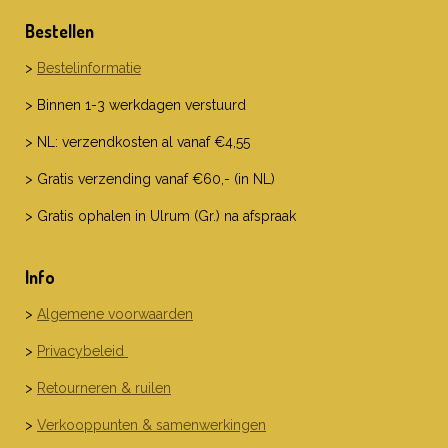
Bestellen
>
Bestelinformatie
> Binnen 1-3 werkdagen verstuurd
> NL: verzendkosten al vanaf €4,55
> Gratis verzending vanaf €60,- (in NL)
> Gratis ophalen in Ulrum (Gr.) na afspraak
Info
>
Algemene voorwaarden
>
Privacybeleid
>
Retourneren & ruilen
>
Verkooppunten & samenwerkingen