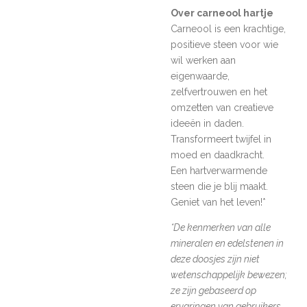
Over carneool hartje
Carneool is een krachtige,
positieve steen voor wie
wil werken aan
eigenwaarde,
zelfvertrouwen en het
omzetten van creatieve
ideeën in daden.
Transformeert twijfel in
moed en daadkracht.
Een hartverwarmende
steen die je blij maakt.
Geniet van het leven!*
*De kenmerken van alle
mineralen en edelstenen in
deze doosjes zijn niet
wetenschappelijk bewezen;
ze zijn gebaseerd op
ervaringen van gebruikers