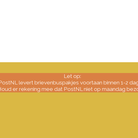
Let op:
PostNL levert brievenbuspakjes voortaan binnen 1-2 da
oud er rekening mee dat PostNL niet op maandag bezo