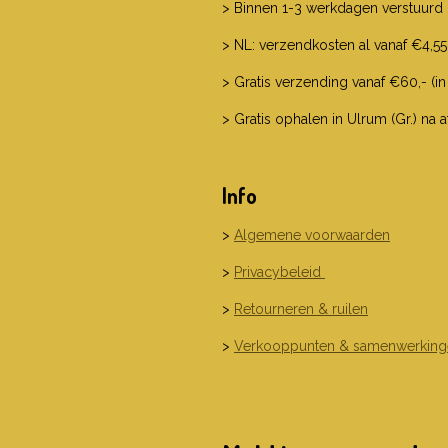
> Binnen 1-3 werkdagen verstuurd
> NL: verzendkosten al vanaf €4,55
> Gratis verzending vanaf €60,- (in
> Gratis ophalen in Ulrum (Gr.) na 
Info
>
Algemene voorwaarden
>
Privacybeleid
>
Retourneren & ruilen
>
Verkooppunten & samenwerking