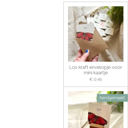
Los kraft envelopje voor
mini kaartje
€ 0,45
handgemaakt