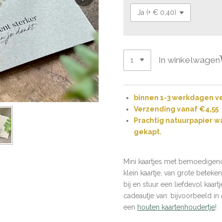
In winkelwagen
binnen 1-3 werkdagen 
Verzending vanaf €4,55
Prachtig natuurpapier w
gekapt.
Mini kaartjes met bemoedigen
klein kaartje, van grote beteken
bij en stuur een liefdevol kaar
cadeautje van: bijvoorbeeld in
een
houten kaartenhoudertje
!