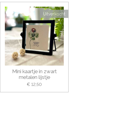
Uitverkocht
Mini kaartje in zwart
metalen lijstje
€ 12,50